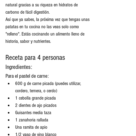
natural gracias a su riqueza en hidratos de 
carbono de fácil digestión.
Así que ya sabes, la próxima vez que tengas unas 
patatas en tu cocina no las veas solo como 
"relleno". Estás cocinando un alimento lleno de 
historia, sabor y nutrientes.
Receta para 4 personas
Ingredientes:
Para el pastel de carne:
600 g de carne picada (puedes utilizar, 
cordero, ternera, o cerdo)
1 cebolla grande picada
2 dientes de ajo picados
Guisantes media taza
1 zanahoria rallada
Una ramita de apio
1/2 vaso de vino blanco 