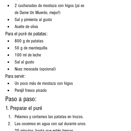
2 cucharadas de mostaza con higos (¡si es 
de Dame Un Muerdo, mejor!)
Sal y pimienta al gusto
Aceite de oliva
Para el puré de patatas:
800 g de patatas
50 g de mantequilla
100 ml de leche
Sal al gusto
Nuez moscada (opcional)
Para servir:
Un poco más de mostaza con higos
Perejil fresco picado
Paso a paso:
1. Preparar el puré
Pelamos y cortamos las patatas en trozos.
Las cocemos en agua con sal durante unos 
20 minutos, hasta que estén tiernas.