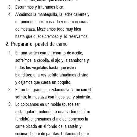
Escurrimos y trituramos bien.
Añadimos la mantequilla, la leche caliente y 
un poco de nuez moscada y una cucharada 
de mostaza. Mezclamos todo muy bien 
hasta que quede cremoso y  lo reservamos.
2. Preparar el pastel de carne
En una sartén con un chorrito de aceite, 
sofreímos la cebolla, el ajo y la zanahoria y 
todos los vegetales hasta que estén 
blanditos; una vez sofrito añadimos el vino 
y dejamos que cueza un poquito.
En un bol grande, mezclamos la carne con el 
sofrito, la mostaza con higos, sal y pimienta.
Lo colocamos en un molde (puede ser 
rectangular o redondo, o una sartén de hirro 
fundido) engrasamos el molde, ponemos la 
carne picada en el fondo de la sartén y 
encima el puré de patatas. Untamos el puré 