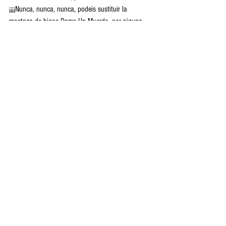
¡¡¡¡Nunca, nunca, nunca, podeis sustituir la 
mostaza de higos Dame Un Muerdo, por niguna 
otra!!! 
El pastel no podrá salir nunca igual de bueno; 
saldrá otra cosaaa...
!!Gracias sois unos 
amores!!