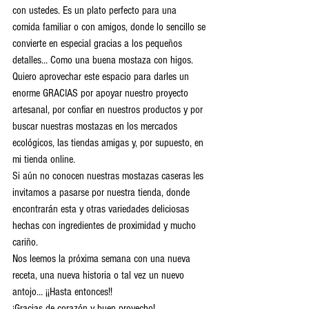
con ustedes. Es un plato perfecto para una 
comida familiar o con amigos, donde lo sencillo se 
convierte en especial gracias a los pequeños 
detalles… Como una buena mostaza con higos.
Quiero aprovechar este espacio para darles un 
enorme GRACIAS por apoyar nuestro proyecto 
artesanal, por confiar en nuestros productos y por 
buscar nuestras mostazas en los mercados 
ecológicos, las tiendas amigas y, por supuesto, en 
mi tienda online.
Si aún no conocen nuestras mostazas caseras les 
invitamos a pasarse por nuestra tienda, donde 
encontrarán esta y otras variedades deliciosas 
hechas con ingredientes de proximidad y mucho 
cariño.
Nos leemos la próxima semana con una nueva 
receta, una nueva historia o tal vez un nuevo 
antojo… ¡¡Hasta entonces!! 
¡Gracias de corazón y buen provecho!