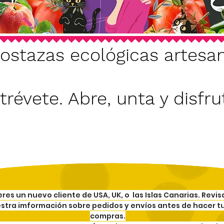
ostazas ecológicas artesa
trévete. Abre, unta y disfrut
 eres un nuevo cliente de USA, UK, o las Islas Canarias.
Revis
stra imformación sobre pedidos y envíos
antes de hacer t
compras.