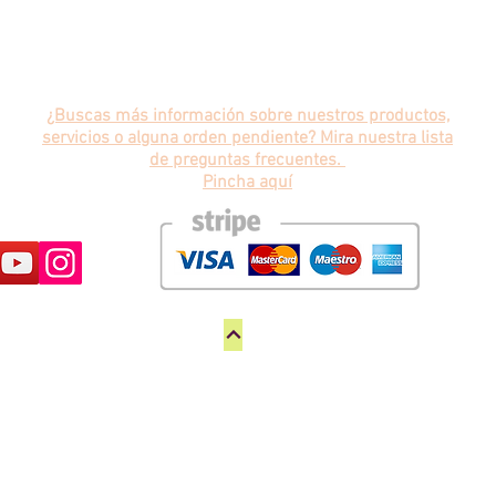
artesanal? La mostaza artesanal
apo
se distingue por varios factores...
sal
vita
¿Buscas más información sobre nuestros productos,
servicios o alguna orden pendiente? Mira nuestra lista
de preguntas frecuentes.
Pincha aquí