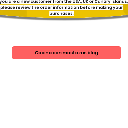
 you are a new customer from the USA, UK or Canary Islands,
please review the order information before making your
purchases.
Cocina con mostazas blog