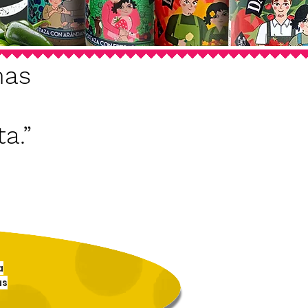
nas
a.”
a
us