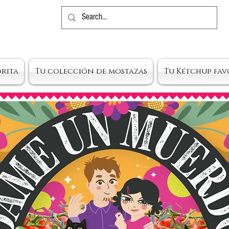
orita
Tu colección de mostazas
Tu Kétchup fav