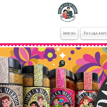
Inicio
Tu caja fav