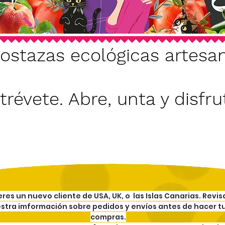
ostazas ecológicas artesa
trévete. Abre, unta y disfrut
 eres un nuevo cliente de USA, UK, o las Islas Canarias.
Revis
stra imformación sobre pedidos y envíos
antes de hacer t
compras.